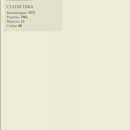
СТАТИСТИКА
Комментарии:
1971
Рецепты:
1963
Новости:
23
Статьи:
88