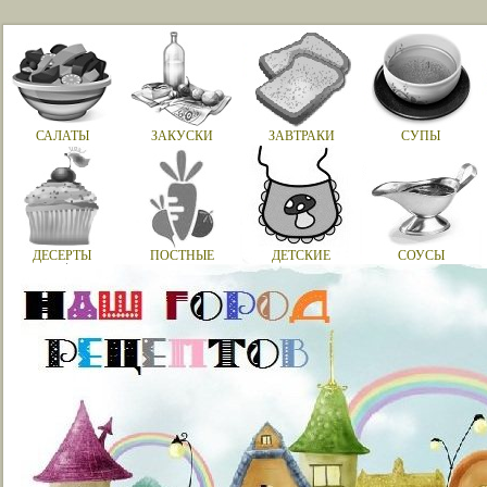
САЛАТЫ
ЗАКУСКИ
ЗАВТРАКИ
СУПЫ
ДЕСЕРТЫ
ПОСТНЫЕ
ДЕТСКИЕ
СОУСЫ