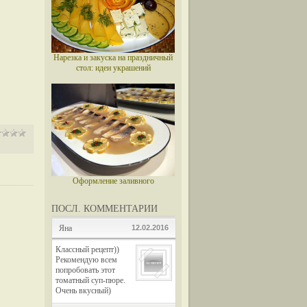
Нарезка и закуска на праздничный
стол: идеи украшений
Оформление заливного
ПОСЛ. КОММЕНТАРИИ
Яна
12.02.2016
Классный рецепт))
Рекомендую всем
попробовать этот
томатный суп-пюре.
Очень вкусный)