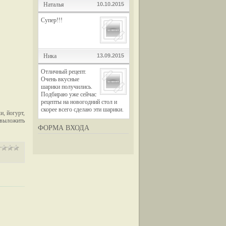
Наталья
10.10.2015
Супер!!!
Ника
13.09.2015
Отличный рецепт.
Очень вкусные
шарики получились.
Подбираю уже сейчас
рецепты на новогодний стол и
скорее всего сделаю эти шарики.
и, йогурт,
 выложить
ФОРМА ВХОДА