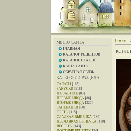
Главная
»
МЕНЮ САЙТА
ГЛАВНАЯ
КОТЛЕ
КАТАЛОГ РЕЦЕПТОВ
КАТАЛОГ СТАТЕЙ
КАРТА САЙТА
ОБРАТНАЯ СВЯЗЬ
КАТЕГОРИИ РАЗДЕЛА
САЛАТЫ
[165]
ЗАКУСКИ
[218]
НА ЗАВТРАК
[83]
ПЕРВЫЕ БЛЮДА
[86]
ВТОРЫЕ БЛЮДА
[327]
ЗАПЕКАНКИ
[60]
ТОРТЫ
[115]
СЛАДКАЯ ВЫПЕЧКА
[186]
НЕСЛАДКАЯ ВЫПЕЧКА
[119]
ДЕСЕРТЫ
[143]
ПОСТНЫЕ РЕЦЕПТЫ
[34]