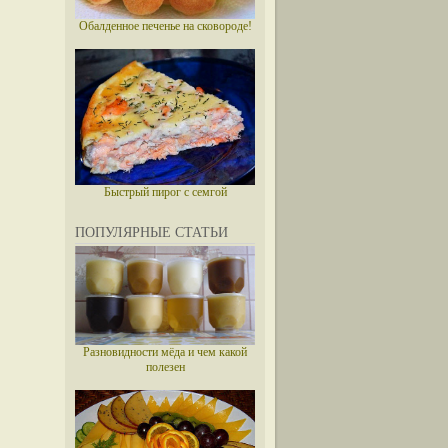
Обалденное печенье на сковороде!
Быстрый пирог с семгой
ПОПУЛЯРНЫЕ СТАТЬИ
Разновидности мёда и чем какой
полезен