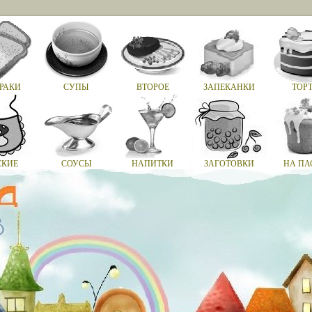
РАКИ
СУПЫ
ВТОРОЕ
ЗАПЕКАНКИ
ТОР
СКИЕ
СОУСЫ
НАПИТКИ
ЗАГОТОВКИ
НА ПА