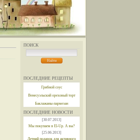
ПОИСК
ПОСЛЕДНИЕ РЕЦЕПТЫ
Грибной соус
Венесуэльский ореховый торт
Баклажаны-пармезан
ПОСЛЕДНИЕ НОВОСТИ
[30.07.2013]
Мы покупаем в El-Up. А вы?
[25.06.2013]
Летний подарок для активного