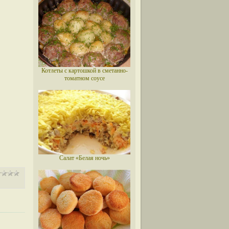
Котлеты с картошкой в сметанно-
томатном соусе
Салат «Белая ночь»