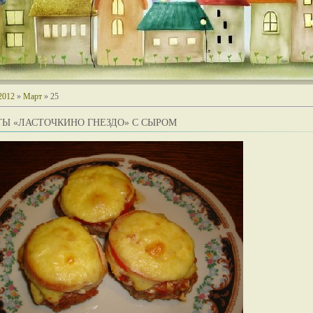
2012
»
Март
»
25
ТЫ «ЛАСТОЧКИНО ГНЕЗДО» С СЫРОМ