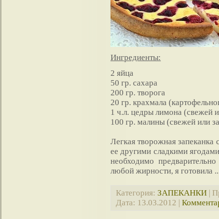
Ингредиенты:
2 яйца
50 гр. сахара
200 гр. творога
20 гр. крахмала (картофельно
1 ч.л. цедры лимона (свежей 
100 гр. малины (свежей или 
Легкая творожная запеканка 
ее другими сладкими ягодами
необходимо предварительно
любой жирности, я готовила
.
Категория:
ЗАПЕКАНКИ
| П
Дата:
13.03.2012
|
Комментар