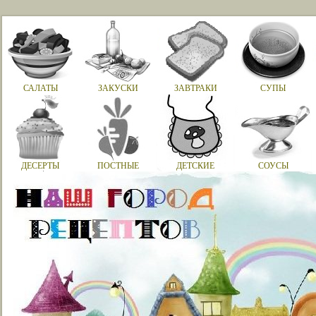
САЛАТЫ
ЗАКУСКИ
ЗАВТРАКИ
СУПЫ
ДЕСЕРТЫ
ПОСТНЫЕ
ДЕТСКИЕ
СОУСЫ