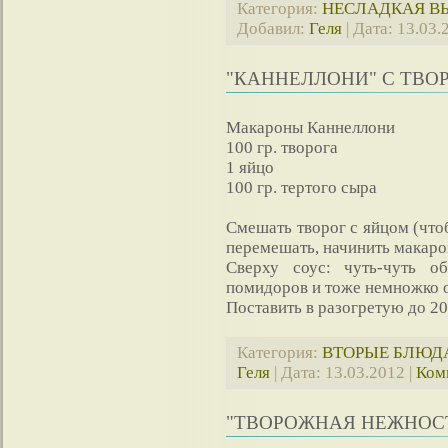
Категория:
НЕСЛАДКАЯ В
Добавил:
Геля
| Дата:
13.03.
"КАННЕЛЛОНИ" С ТВ
Макароны Каннеллони
100 гр. творога
1 яйцо
100 гр. тертого сыра
Смешать творог с яйцом (что
перемешать, начинить макаро
Сверху соус: чуть-чуть о
помидоров и тоже немножко 
Поставить в разогретую до 20
Категория:
ВТОРЫЕ БЛЮД
Геля
| Дата:
13.03.2012
|
Ком
"ТВОРОЖНАЯ НЕЖНОС