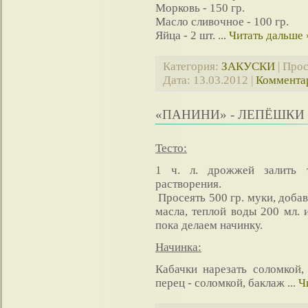
Морковь - 150 гр.
Масло сливочное - 100 гр.
Яйца - 2 шт.
...
Читать дальше 
Категория:
ЗАКУСКИ
| Прос
Дата:
13.03.2012
|
Комментар
«ПАНИНИ» - ЛЕПЁШКИ
Тесто:
1 ч. л. дрожжей залить т
растворения.
Просеять 500 гр. муки, добави
масла, теплой воды 200 мл. 
пока делаем начинку.
Начинка:
Кабачки нарезать соломкой,
перец - соломкой, баклаж
...
Ч