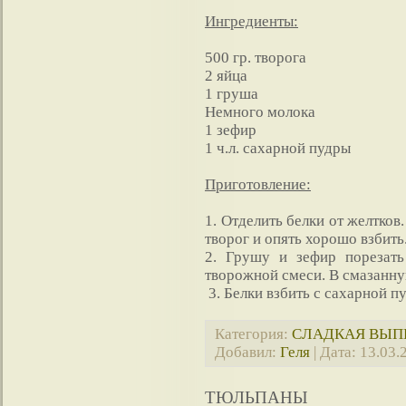
Ингредиенты:
500 гр. творога
2 яйца
1 груша
Немного молока
1 зефир
1 ч.л. сахарной пудры
Приготовление:
1. Отделить белки от желтков
творог и опять хорошо взбить
2. Грушу и зефир порезать
творожной смеси. В смазанн
3. Белки взбить с сахарной п
Категория:
СЛАДКАЯ ВЫП
Добавил:
Геля
| Дата:
13.03.
ТЮЛЬПАНЫ