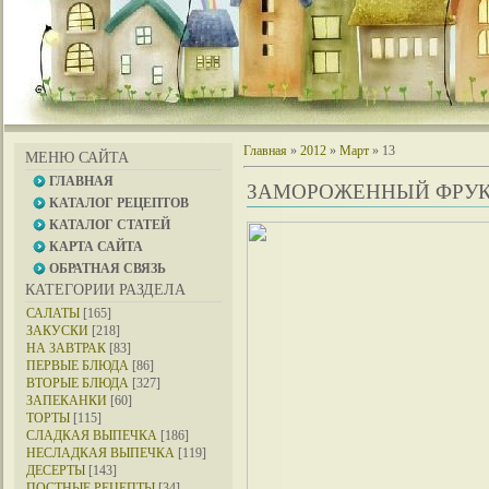
Главная
»
2012
»
Март
»
13
МЕНЮ САЙТА
ГЛАВНАЯ
ЗАМОРОЖЕННЫЙ ФРУК
КАТАЛОГ РЕЦЕПТОВ
КАТАЛОГ СТАТЕЙ
КАРТА САЙТА
ОБРАТНАЯ СВЯЗЬ
КАТЕГОРИИ РАЗДЕЛА
САЛАТЫ
[165]
ЗАКУСКИ
[218]
НА ЗАВТРАК
[83]
ПЕРВЫЕ БЛЮДА
[86]
ВТОРЫЕ БЛЮДА
[327]
ЗАПЕКАНКИ
[60]
ТОРТЫ
[115]
СЛАДКАЯ ВЫПЕЧКА
[186]
НЕСЛАДКАЯ ВЫПЕЧКА
[119]
ДЕСЕРТЫ
[143]
ПОСТНЫЕ РЕЦЕПТЫ
[34]