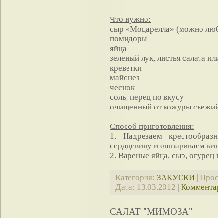
Что нужно:
сыр «Моцарелла» (можно люб
помидоры
яйца
зеленый лук, листья салата ил
креветки
майонез
чеснок
соль, перец по вкусу
очищенный от кожуры свежий
Способ приготовления:
1. Надрезаем крестообра
сердцевину и ошпариваем кип
2. Вареные яйца, сыр, огурец
Категория:
ЗАКУСКИ
| Прос
Дата:
13.03.2012
|
Комментар
САЛАТ "МИМОЗА"