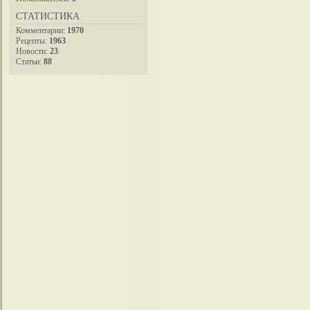
СТАТИСТИКА
Комментарии:
1970
Рецепты:
1963
Новости:
23
Статьи:
88