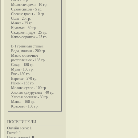
Рис - 15 гр.
Молотые орехи - 10 гр.
Сухие специи - 5 гр.
Свежие травы - 10 гр.
Соль - 25 гр.
Манка - 25 гр.
Крахмал - 30 гр.
Сахарная пудра - 25 гр.
Какао-порошок - 25 гр.
В 1 гранёный стакан:
Вода, молоко - 200 гр.
Масло сливочное
растопленное - 185 гр.
Сахар - 180 гр.
Мука - 130 гр.
Рис - 180 гр.
Варенье - 270 гр.
Изюм - 155 гр.
Молоко сухое - 100 гр.
Хлопья кукурузные - 40 гр.
Хлопья овсяные - 80 гр.
Манка - 160 гр.
Крахмал - 150 гр.
ПОСЕТИТЕЛИ
Онлайн всего:
1
Гостей:
1
Пользователей:
0