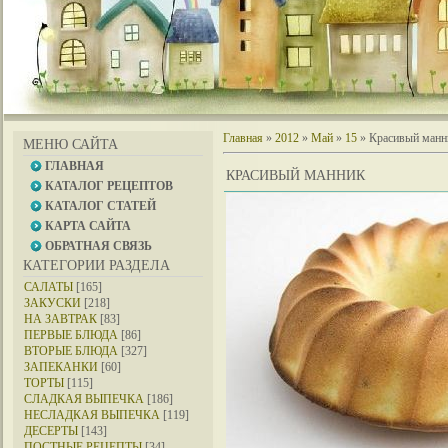
Главная
»
2012
»
Май
»
15
» Красивый манн
МЕНЮ САЙТА
ГЛАВНАЯ
КРАСИВЫЙ МАННИК
КАТАЛОГ РЕЦЕПТОВ
КАТАЛОГ СТАТЕЙ
КАРТА САЙТА
ОБРАТНАЯ СВЯЗЬ
КАТЕГОРИИ РАЗДЕЛА
САЛАТЫ
[165]
ЗАКУСКИ
[218]
НА ЗАВТРАК
[83]
ПЕРВЫЕ БЛЮДА
[86]
ВТОРЫЕ БЛЮДА
[327]
ЗАПЕКАНКИ
[60]
ТОРТЫ
[115]
СЛАДКАЯ ВЫПЕЧКА
[186]
НЕСЛАДКАЯ ВЫПЕЧКА
[119]
ДЕСЕРТЫ
[143]
ПОСТНЫЕ РЕЦЕПТЫ
[34]