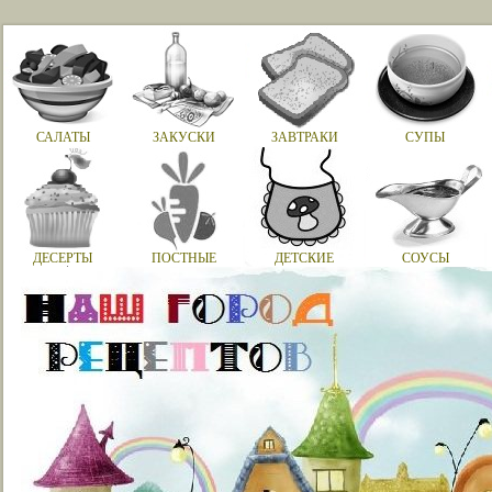
САЛАТЫ
ЗАКУСКИ
ЗАВТРАКИ
СУПЫ
ДЕСЕРТЫ
ПОСТНЫЕ
ДЕТСКИЕ
СОУСЫ