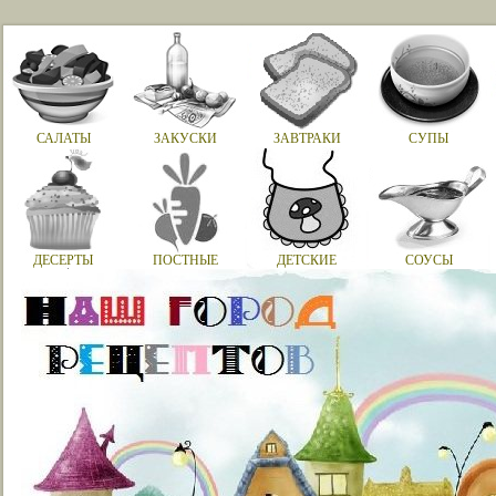
САЛАТЫ
ЗАКУСКИ
ЗАВТРАКИ
СУПЫ
ДЕСЕРТЫ
ПОСТНЫЕ
ДЕТСКИЕ
СОУСЫ