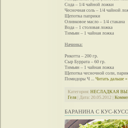
Сода – 1/4 чайной ложки
Чесночная соль – 1/4 чайной ло
Щепотка паприки
Оливковое масло – 1/4 стакана
Вода – 1 столовая ложка
Тимьян – 1 чайная ложка
Начинка:
Рикотта – 200 гр.
Сыр Буррата – 60 гр.
Тимьян – 1 чайная ложка
Щепотка чесночной соли, парик
Помидоры Ч
...
Читать дальше »
Категория:
НЕСЛАДКАЯ ВЫ
Геля
| Дата:
20.05.2012
|
Коммен
БАРАНИНА С КУС-КУС