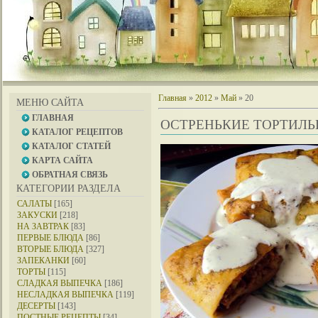
Главная
»
2012
»
Май
»
20
МЕНЮ САЙТА
ГЛАВНАЯ
ОСТРЕНЬКИЕ ТОРТИЛ
КАТАЛОГ РЕЦЕПТОВ
КАТАЛОГ СТАТЕЙ
КАРТА САЙТА
ОБРАТНАЯ СВЯЗЬ
КАТЕГОРИИ РАЗДЕЛА
САЛАТЫ
[165]
ЗАКУСКИ
[218]
НА ЗАВТРАК
[83]
ПЕРВЫЕ БЛЮДА
[86]
ВТОРЫЕ БЛЮДА
[327]
ЗАПЕКАНКИ
[60]
ТОРТЫ
[115]
СЛАДКАЯ ВЫПЕЧКА
[186]
НЕСЛАДКАЯ ВЫПЕЧКА
[119]
ДЕСЕРТЫ
[143]
ПОСТНЫЕ РЕЦЕПТЫ
[34]