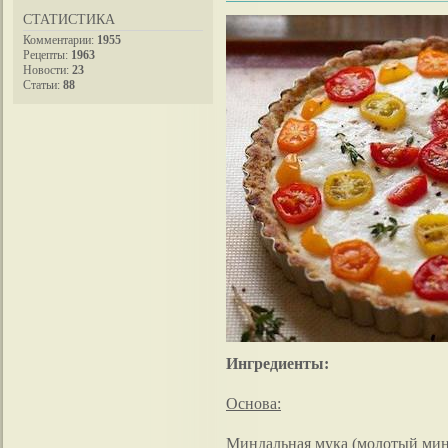
СТАТИСТИКА
Комментарии:
1955
Рецепты:
1963
Новости:
23
Статьи:
88
Ингредиенты:
Основа:
Миндальная мука (молотый минд