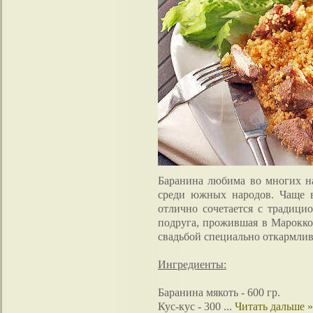
Баранина любима во многих н
среди южных народов. Чаще в
отлично сочетается с традиц
подруга, прожившая в Марокко 
свадьбой специально откармлив
Ингредиенты:
Баранина мякоть - 600 гр.
Кус-кус - 300
...
Читать дальше »