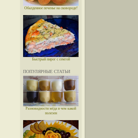
Обалденное печенье на сковороде!
Быстрый пирог с семгой
ПОПУЛЯРНЫЕ СТАТЬИ
Разновидности мёда и чем какой
полезен