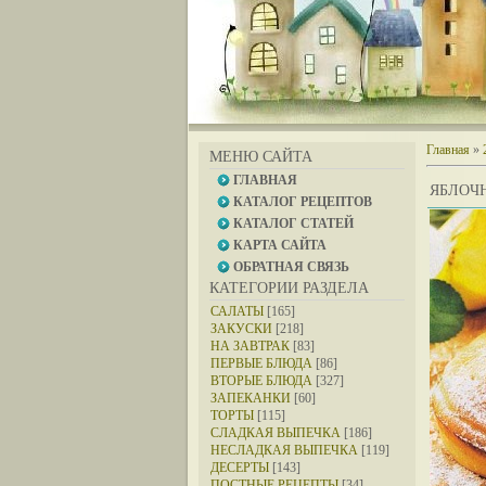
Главная
»
МЕНЮ САЙТА
ГЛАВНАЯ
ЯБЛОЧ
КАТАЛОГ РЕЦЕПТОВ
КАТАЛОГ СТАТЕЙ
КАРТА САЙТА
ОБРАТНАЯ СВЯЗЬ
КАТЕГОРИИ РАЗДЕЛА
САЛАТЫ
[165]
ЗАКУСКИ
[218]
НА ЗАВТРАК
[83]
ПЕРВЫЕ БЛЮДА
[86]
ВТОРЫЕ БЛЮДА
[327]
ЗАПЕКАНКИ
[60]
ТОРТЫ
[115]
СЛАДКАЯ ВЫПЕЧКА
[186]
НЕСЛАДКАЯ ВЫПЕЧКА
[119]
ДЕСЕРТЫ
[143]
ПОСТНЫЕ РЕЦЕПТЫ
[34]