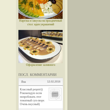
Нарезка и закуска на праздничный
стол: идеи украшений
Оформление заливного
ПОСЛ. КОММЕНТАРИИ
Яна
12.02.2016
Классный рецепт))
Рекомендую всем
попробовать этот
томатный суп-пюре.
Очень вкусный)