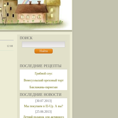
ПОИСК
12:08
ПОСЛЕДНИЕ РЕЦЕПТЫ
Грибной соус
Венесуэльский ореховый торт
Баклажаны-пармезан
ПОСЛЕДНИЕ НОВОСТИ
[30.07.2013]
Мы покупаем в El-Up. А вы?
[25.06.2013]
Летний подарок для активного