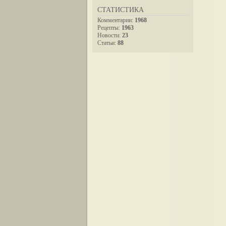
СТАТИСТИКА
Комментарии:
1968
Рецепты:
1963
Новости:
23
Статьи:
88