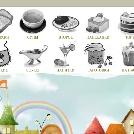
РАКИ
СУПЫ
ВТОРОЕ
ЗАПЕКАНКИ
ТОР
СКИЕ
СОУСЫ
НАПИТКИ
ЗАГОТОВКИ
НА ПА