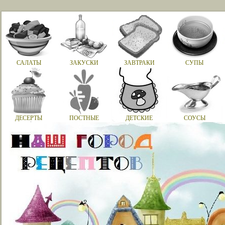
САЛАТЫ
ЗАКУСКИ
ЗАВТРАКИ
СУПЫ
ДЕСЕРТЫ
ПОСТНЫЕ
ДЕТСКИЕ
СОУСЫ