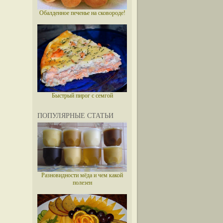
Обалденное печенье на сковороде!
Быстрый пирог с семгой
ПОПУЛЯРНЫЕ СТАТЬИ
Разновидности мёда и чем какой
полезен