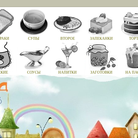
РАКИ
СУПЫ
ВТОРОЕ
ЗАПЕКАНКИ
ТОР
СКИЕ
СОУСЫ
НАПИТКИ
ЗАГОТОВКИ
НА ПА