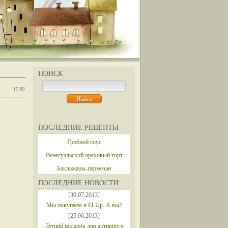
ПОИСК
17:09
ПОСЛЕДНИЕ РЕЦЕПТЫ
Грибной соус
Венесуэльский ореховый торт
Баклажаны-пармезан
ПОСЛЕДНИЕ НОВОСТИ
[30.07.2013]
Мы покупаем в El-Up. А вы?
[25.06.2013]
Летний подарок для активного