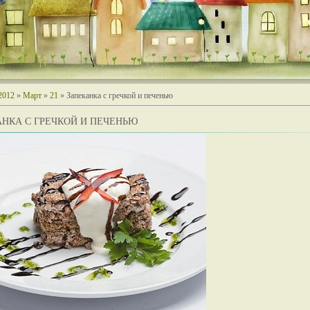
2012
»
Март
»
21
» Запеканка с гречкой и печенью
НКА С ГРЕЧКОЙ И ПЕЧЕНЬЮ