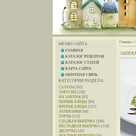
Главная
»
МЕНЮ САЙТА
ГЛАВНАЯ
ЗАПЕКА
КАТАЛОГ РЕЦЕПТОВ
КАТАЛОГ СТАТЕЙ
КАРТА САЙТА
ОБРАТНАЯ СВЯЗЬ
КАТЕГОРИИ РАЗДЕЛА
САЛАТЫ
[165]
ЗАКУСКИ
[218]
НА ЗАВТРАК
[83]
ПЕРВЫЕ БЛЮДА
[86]
ВТОРЫЕ БЛЮДА
[327]
ЗАПЕКАНКИ
[60]
ТОРТЫ
[115]
СЛАДКАЯ ВЫПЕЧКА
[186]
НЕСЛАДКАЯ ВЫПЕЧКА
[119]
ДЕСЕРТЫ
[143]
ПОСТНЫЕ РЕЦЕПТЫ
[34]