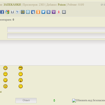
ия
:
ЗАПЕКАНКИ
|
Просмотров
: 2303 |
Добавил
:
Poison
|
Рейтинг
:
0.0
/
0
ментариев
:
0
лы