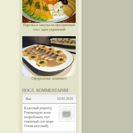
Нарезка и закуска на праздничный
стол: идеи украшений
Оформление заливного
ПОСЛ. КОММЕНТАРИИ
Яна
12.02.2016
Классный рецепт))
Рекомендую всем
попробовать этот
томатный суп-пюре.
Очень вкусный)