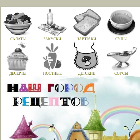
САЛАТЫ
ЗАКУСКИ
ЗАВТРАКИ
СУПЫ
ДЕСЕРТЫ
ПОСТНЫЕ
ДЕТСКИЕ
СОУСЫ