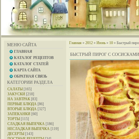
Главная
»
2012
»
Июнь
»
10
» Быстрый пиро
МЕНЮ САЙТА
ГЛАВНАЯ
БЫСТРЫЙ ПИРОГ С СОСИСКАМ
КАТАЛОГ РЕЦЕПТОВ
КАТАЛОГ СТАТЕЙ
КАРТА САЙТА
ОБРАТНАЯ СВЯЗЬ
КАТЕГОРИИ РАЗДЕЛА
САЛАТЫ
[165]
ЗАКУСКИ
[218]
НА ЗАВТРАК
[83]
ПЕРВЫЕ БЛЮДА
[86]
ВТОРЫЕ БЛЮДА
[327]
ЗАПЕКАНКИ
[60]
ТОРТЫ
[115]
СЛАДКАЯ ВЫПЕЧКА
[186]
НЕСЛАДКАЯ ВЫПЕЧКА
[119]
ДЕСЕРТЫ
[143]
ПОСТНЫЕ РЕЦЕПТЫ
[34]