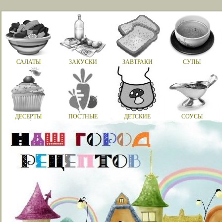
САЛАТЫ
ЗАКУСКИ
ЗАВТРАКИ
СУПЫ
ДЕСЕРТЫ
ПОСТНЫЕ
ДЕТСКИЕ
СОУСЫ