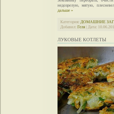
Землянику перебрать, очисти
недозрелую, мятую, плеснев
дальше »
Категория:
ДОМАШНИЕ ЗА
Добавил:
Геля
| Дата:
10.06.20
ЛУКОВЫЕ КОТЛЕТЫ