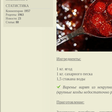
СТАТИСТИКА
Комментарии:
1957
Рецепты:
1963
Новости:
23
Статьи:
88
Ингредиенты:
1 кг. ягод
1 кг. сахарного песка
1,5 стакана воды
Варенье варят из некрупн
(крупные ягоды недостаточно 
Приготовление: