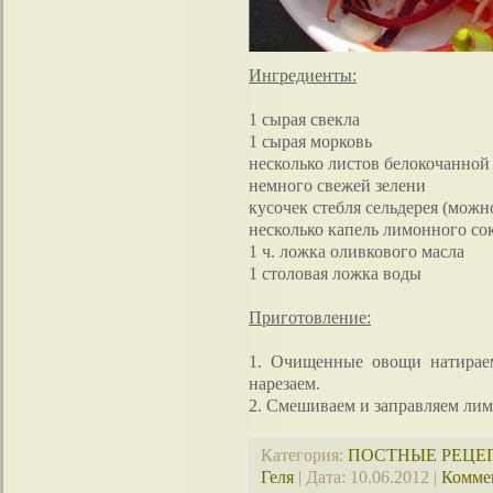
Ингредиенты:
1 сырая свекла
1 сырая морковь
несколько листов белокочанной
немного свежей зелени
кусочек стебля сельдерея (можно
несколько капель лимонного со
1 ч. ложка оливкового масла
1 столовая ложка воды
Приготовление:
1. Очищенные овощи натираем
нарезаем.
2. Смешиваем и заправляем ли
Категория:
ПОСТНЫЕ РЕЦЕ
Геля
| Дата:
10.06.2012
|
Коммен