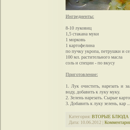
Ингредиенты:
8-10 луковиц
1,5 стакана муки
1 морковь
1 картофелина
по пучку укропа, петрушки и се
100 мл. растительного масла
соль и специи - по вкусу
Приготовление:
1. Лук очистить, нарезать и з
воду, добавить к луку муку.
2. Зелень нарезать. Сырые карт
3. Добавить к луку зелень, кар
.
Категория:
ВТОРЫЕ БЛЮДА
Дата:
10.06.2012
|
Комментарии