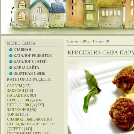
Главная
»
2012
»
Июнь
»
10
МЕНЮ САЙТА
ГЛАВНАЯ
КРИСПЫ ИЗ СЫРА ПАР
КАТАЛОГ РЕЦЕПТОВ
КАТАЛОГ СТАТЕЙ
КАРТА САЙТА
ОБРАТНАЯ СВЯЗЬ
КАТЕГОРИИ РАЗДЕЛА
САЛАТЫ
[165]
ЗАКУСКИ
[218]
НА ЗАВТРАК
[83]
ПЕРВЫЕ БЛЮДА
[86]
ВТОРЫЕ БЛЮДА
[327]
ЗАПЕКАНКИ
[60]
ТОРТЫ
[115]
СЛАДКАЯ ВЫПЕЧКА
[186]
НЕСЛАДКАЯ ВЫПЕЧКА
[119]
ДЕСЕРТЫ
[143]
ПОСТНЫЕ РЕЦЕПТЫ
[34]