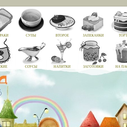
РАКИ
СУПЫ
ВТОРОЕ
ЗАПЕКАНКИ
ТОР
СКИЕ
СОУСЫ
НАПИТКИ
ЗАГОТОВКИ
НА ПА