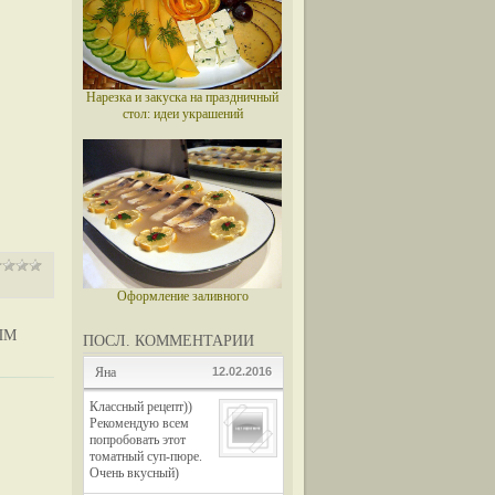
Нарезка и закуска на праздничный
стол: идеи украшений
Оформление заливного
ЫМ
ПОСЛ. КОММЕНТАРИИ
Яна
12.02.2016
Классный рецепт))
Рекомендую всем
попробовать этот
томатный суп-пюре.
Очень вкусный)