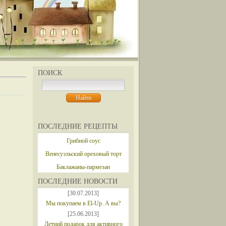
ПОИСК
ПОСЛЕДНИЕ РЕЦЕПТЫ
Грибной соус
Венесуэльский ореховый торт
Баклажаны-пармезан
ПОСЛЕДНИЕ НОВОСТИ
[30.07.2013]
Мы покупаем в El-Up. А вы?
[25.06.2013]
Летний подарок для активного