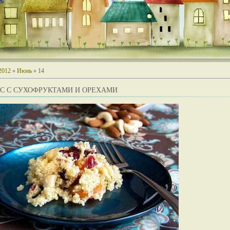
2012
»
Июнь
»
14
УС С СУХОФРУКТАМИ И ОРЕХАМИ