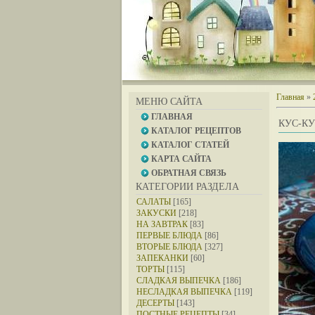
Главная
»
МЕНЮ САЙТА
ГЛАВНАЯ
КУС-К
КАТАЛОГ РЕЦЕПТОВ
КАТАЛОГ СТАТЕЙ
КАРТА САЙТА
ОБРАТНАЯ СВЯЗЬ
КАТЕГОРИИ РАЗДЕЛА
САЛАТЫ
[165]
ЗАКУСКИ
[218]
НА ЗАВТРАК
[83]
ПЕРВЫЕ БЛЮДА
[86]
ВТОРЫЕ БЛЮДА
[327]
ЗАПЕКАНКИ
[60]
ТОРТЫ
[115]
СЛАДКАЯ ВЫПЕЧКА
[186]
НЕСЛАДКАЯ ВЫПЕЧКА
[119]
ДЕСЕРТЫ
[143]
ПОСТНЫЕ РЕЦЕПТЫ
[34]