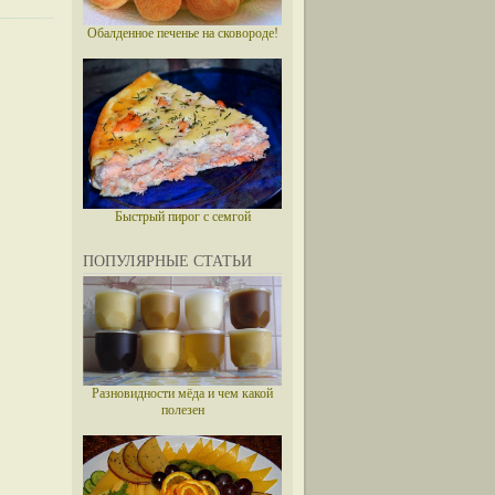
Обалденное печенье на сковороде!
Быстрый пирог с семгой
ПОПУЛЯРНЫЕ СТАТЬИ
Разновидности мёда и чем какой
полезен