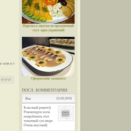
Нарезка и закуска на праздничный
стол: идеи украшений
м огне в т
Оформление заливного
ПОСЛ. КОММЕНТАРИИ
Яна
12.02.2016
Классный рецепт))
Рекомендую всем
попробовать этот
томатный суп-пюре.
Очень вкусный)