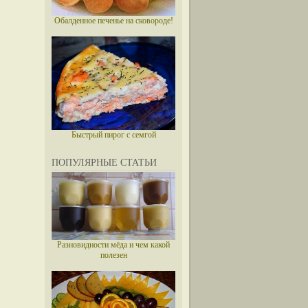
Обалденное печенье на сковороде!
Быстрый пирог с семгой
ПОПУЛЯРНЫЕ СТАТЬИ
Разновидности мёда и чем какой
полезен