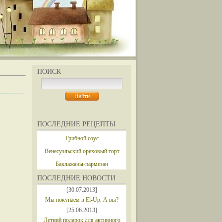
ПОИСК
ПОСЛЕДНИЕ РЕЦЕПТЫ
Грибной соус
Венесуэльский ореховый торт
Баклажаны-пармезан
ПОСЛЕДНИЕ НОВОСТИ
[30.07.2013]
Мы покупаем в El-Up. А вы?
[25.06.2013]
Летний подарок для активного