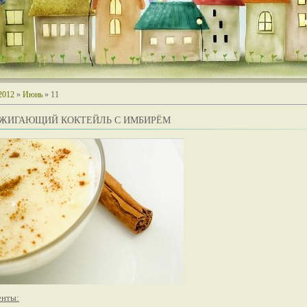
2012
»
Июнь
»
11
ЖИГАЮЩИЙ КОКТЕЙЛЬ С ИМБИРЁМ
енты: