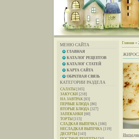
Главная
»
МЕНЮ САЙТА
ГЛАВНАЯ
ЖИРОС
КАТАЛОГ РЕЦЕПТОВ
КАТАЛОГ СТАТЕЙ
КАРТА САЙТА
ОБРАТНАЯ СВЯЗЬ
КАТЕГОРИИ РАЗДЕЛА
САЛАТЫ
[165]
ЗАКУСКИ
[218]
НА ЗАВТРАК
[83]
ПЕРВЫЕ БЛЮДА
[86]
ВТОРЫЕ БЛЮДА
[327]
ЗАПЕКАНКИ
[60]
ТОРТЫ
[115]
СЛАДКАЯ ВЫПЕЧКА
[186]
НЕСЛАДКАЯ ВЫПЕЧКА
[119]
ДЕСЕРТЫ
[143]
Ингреди
ПОСТНЫЕ РЕЦЕПТЫ
[34]