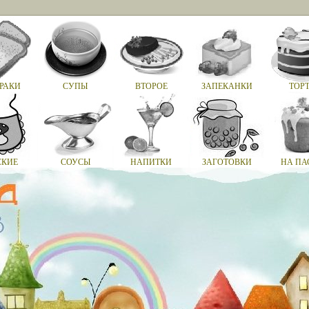
РАКИ
СУПЫ
ВТОРОЕ
ЗАПЕКАНКИ
ТОР
СКИЕ
СОУСЫ
НАПИТКИ
ЗАГОТОВКИ
НА ПА