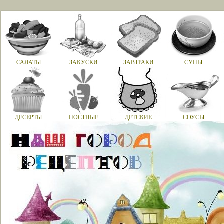
САЛАТЫ
ЗАКУСКИ
ЗАВТРАКИ
СУПЫ
ДЕСЕРТЫ
ПОСТНЫЕ
ДЕТСКИЕ
СОУСЫ