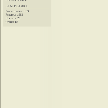
СТАТИСТИКА
Комментарии:
1974
Рецепты:
1963
Новости:
23
Статьи:
88