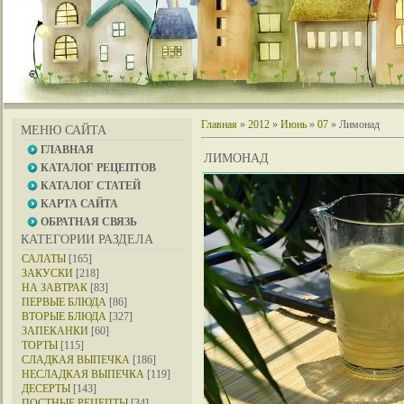
Главная
»
2012
»
Июнь
»
07
» Лимонад
МЕНЮ САЙТА
ГЛАВНАЯ
ЛИМОНАД
КАТАЛОГ РЕЦЕПТОВ
КАТАЛОГ СТАТЕЙ
КАРТА САЙТА
ОБРАТНАЯ СВЯЗЬ
КАТЕГОРИИ РАЗДЕЛА
САЛАТЫ
[165]
ЗАКУСКИ
[218]
НА ЗАВТРАК
[83]
ПЕРВЫЕ БЛЮДА
[86]
ВТОРЫЕ БЛЮДА
[327]
ЗАПЕКАНКИ
[60]
ТОРТЫ
[115]
СЛАДКАЯ ВЫПЕЧКА
[186]
НЕСЛАДКАЯ ВЫПЕЧКА
[119]
ДЕСЕРТЫ
[143]
ПОСТНЫЕ РЕЦЕПТЫ
[34]