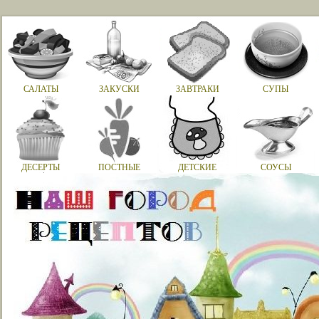
САЛАТЫ
ЗАКУСКИ
ЗАВТРАКИ
СУПЫ
ДЕСЕРТЫ
ПОСТНЫЕ
ДЕТСКИЕ
СОУСЫ