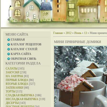
Главная
»
2012
»
Июнь
»
13
» Мини прянич
МЕНЮ САЙТА
ГЛАВНАЯ
МИНИ ПРЯНИЧНЫЕ ДОМИКИ
КАТАЛОГ РЕЦЕПТОВ
КАТАЛОГ СТАТЕЙ
КАРТА САЙТА
ОБРАТНАЯ СВЯЗЬ
КАТЕГОРИИ РАЗДЕЛА
САЛАТЫ
[165]
ЗАКУСКИ
[218]
НА ЗАВТРАК
[83]
ПЕРВЫЕ БЛЮДА
[86]
ВТОРЫЕ БЛЮДА
[327]
ЗАПЕКАНКИ
[60]
ТОРТЫ
[115]
СЛАДКАЯ ВЫПЕЧКА
[186]
НЕСЛАДКАЯ ВЫПЕЧКА
[119]
ДЕСЕРТЫ
[143]
ПОСТНЫЕ РЕЦЕПТЫ
[34]