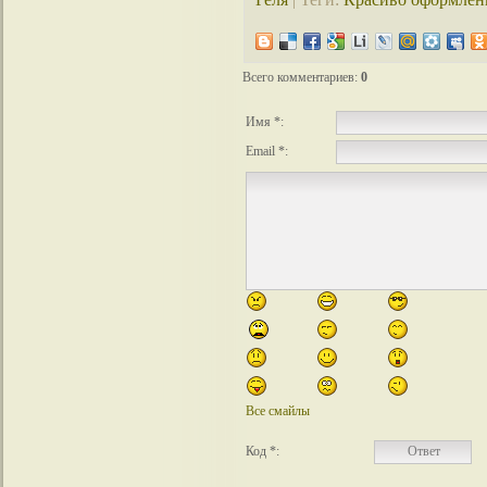
Всего комментариев
:
0
Имя *:
Email *:
Все смайлы
Код *: