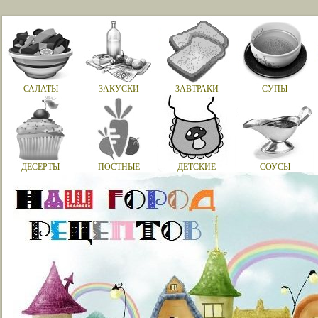
САЛАТЫ
ЗАКУСКИ
ЗАВТРАКИ
СУПЫ
ДЕСЕРТЫ
ПОСТНЫЕ
ДЕТСКИЕ
СОУСЫ