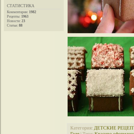
СТАТИСТИКА
Комментарии:
1982
Рецепты:
1963
Новости:
23
Статьи:
88
Категория
:
ДЕТСКИЕ РЕЦЕ
Геля
|
Теги
:
Красиво оформлен