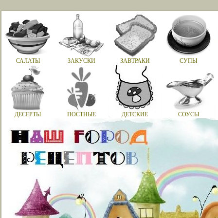
САЛАТЫ
ЗАКУСКИ
ЗАВТРАКИ
СУПЫ
ДЕСЕРТЫ
ПОСТНЫЕ
ДЕТСКИЕ
СОУСЫ