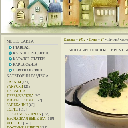
Главная
»
2012
»
Июнь
»
27
» Пряный чесно
МЕНЮ САЙТА
ГЛАВНАЯ
ПРЯНЫЙ ЧЕСНОЧНО-СЛИВОЧНЫ
КАТАЛОГ РЕЦЕПТОВ
КАТАЛОГ СТАТЕЙ
КАРТА САЙТА
ОБРАТНАЯ СВЯЗЬ
КАТЕГОРИИ РАЗДЕЛА
САЛАТЫ
[165]
ЗАКУСКИ
[218]
НА ЗАВТРАК
[83]
ПЕРВЫЕ БЛЮДА
[86]
ВТОРЫЕ БЛЮДА
[327]
ЗАПЕКАНКИ
[60]
ТОРТЫ
[115]
СЛАДКАЯ ВЫПЕЧКА
[186]
НЕСЛАДКАЯ ВЫПЕЧКА
[119]
ДЕСЕРТЫ
[143]
ПОСТНЫЕ РЕЦЕПТЫ
[34]