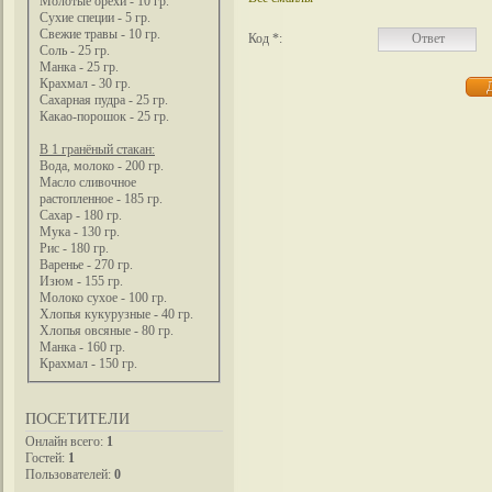
Молотые орехи - 10 гр.
Сухие специи - 5 гр.
Свежие травы - 10 гр.
Код *:
Соль - 25 гр.
Манка - 25 гр.
Крахмал - 30 гр.
Сахарная пудра - 25 гр.
Какао-порошок - 25 гр.
В 1 гранёный стакан:
Вода, молоко - 200 гр.
Масло сливочное
растопленное - 185 гр.
Сахар - 180 гр.
Мука - 130 гр.
Рис - 180 гр.
Варенье - 270 гр.
Изюм - 155 гр.
Молоко сухое - 100 гр.
Хлопья кукурузные - 40 гр.
Хлопья овсяные - 80 гр.
Манка - 160 гр.
Крахмал - 150 гр.
ПОСЕТИТЕЛИ
Онлайн всего:
1
Гостей:
1
Пользователей:
0