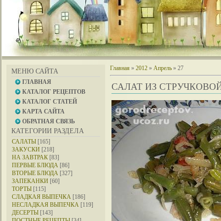
Главная
»
2012
»
Апрель
»
27
МЕНЮ САЙТА
ГЛАВНАЯ
САЛАТ ИЗ СТРУЧКОВО
КАТАЛОГ РЕЦЕПТОВ
КАТАЛОГ СТАТЕЙ
КАРТА САЙТА
ОБРАТНАЯ СВЯЗЬ
КАТЕГОРИИ РАЗДЕЛА
САЛАТЫ
[165]
ЗАКУСКИ
[218]
НА ЗАВТРАК
[83]
ПЕРВЫЕ БЛЮДА
[86]
ВТОРЫЕ БЛЮДА
[327]
ЗАПЕКАНКИ
[60]
ТОРТЫ
[115]
СЛАДКАЯ ВЫПЕЧКА
[186]
НЕСЛАДКАЯ ВЫПЕЧКА
[119]
ДЕСЕРТЫ
[143]
ПОСТНЫЕ РЕЦЕПТЫ
[34]