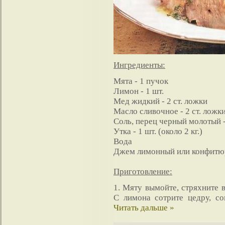
Ингредиенты:
Мята - 1 пучок
Лимон - 1 шт.
Мед жидкий - 2 ст. ложки
Масло сливочное - 2 ст. ложк
Соль, перец черный молотый -
Утка - 1 шт. (около 2 кг.)
Вода
Джем лимонный или конфитюр 
Приготовление:
1. Мяту вымойте, стряхните в
С лимона сотрите цедру, с
Читать дальше »