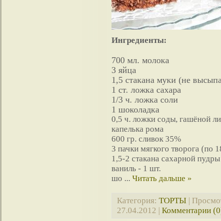
Ингредиенты:
700 мл. молока
3 яйца
1,5 стакана муки (не высыпа
1 ст. ложка сахара
1/3 ч. ложка соли
1 шоколадка
0,5 ч. ложки соды, гашёной 
капелька рома
600 гр. сливок 35%
3 пачки мягкого творога (по 1
1,5-2 стакана сахарной пудры
ваниль - 1 шт.
шо
...
Читать дальше »
Категория:
ТОРТЫ
| Просмо
27.04.2012
|
Комментарии (0