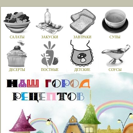
САЛАТЫ
ЗАКУСКИ
ЗАВТРАКИ
СУПЫ
ДЕСЕРТЫ
ПОСТНЫЕ
ДЕТСКИЕ
СОУСЫ