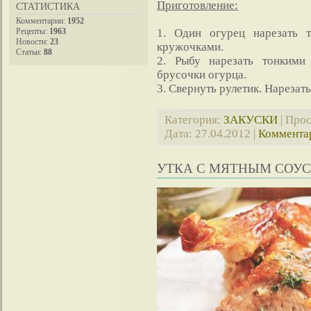
Приготовление:
СТАТИСТИКА
Комментарии:
1952
Рецепты:
1963
1. Один огурец нарезать 
Новости:
23
кружочками.
Статьи:
88
2. Рыбу нарезать тонкими
брусочки огурца.
3. Свернуть рулетик. Нарезат
Категория:
ЗАКУСКИ
| Прос
Дата:
27.04.2012
|
Комментар
УТКА С МЯТНЫМ СОУ